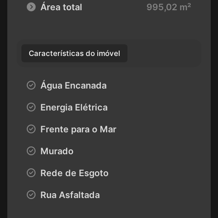
Área total
995,02 m²
Características do imóvel
Água Encanada
Energia Elétrica
Frente para o Mar
Murado
Rede de Esgoto
Rua Asfaltada