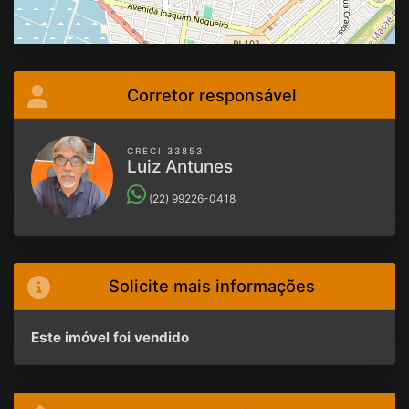
Corretor responsável
CRECI 33853
Luiz Antunes
(22) 99226-0418
Solicite mais informações
Este imóvel foi vendido