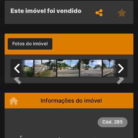
Este imóvel foi vendido
Fotos do imóvel
Previous
Next
Informações do imóvel
Cód.
285