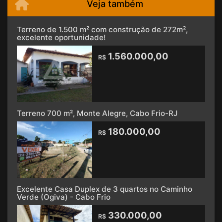
Veja também
Terreno de 1.500 m² com construção de 272m²,
excelente oportunidade!
1.560.000,00
R$
Terreno 700 m², Monte Alegre, Cabo Frio-RJ
180.000,00
R$
Excelente Casa Duplex de 3 quartos no Caminho
Verde (Ogiva) - Cabo Frio
330.000,00
R$