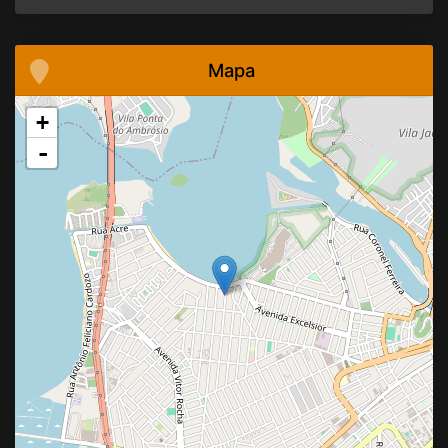
Mapa
+
-