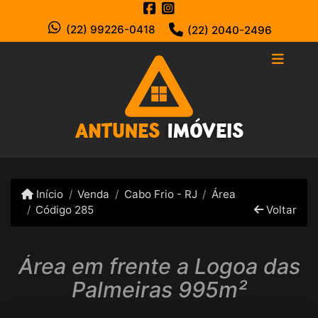
(22) 99226-0418
(22) 2040-2496
Início
Venda
Cabo Frio - RJ
Área
Código 285
Voltar
Área em frente a Logoa das
Palmeiras 995m²